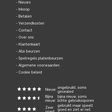
- Nieuws
- Inkoop
- Betalen
- Verzendkosten
- Contact
- Over ons
- Klantenkaart
- Alle beurzen
- Spelregels platenbeurzen
- Algemene voorwaarden
- Cookie beleid
ongebruikt, soms
Nieuw:
gesealed
Bijna
bijna nieuw, soms
nieuw:
lichte gebruikssporen
gebruikt maar speelt
Zeer
goed en ziet er net
goed: