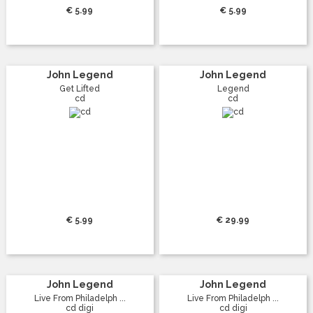
€ 5.99
€ 5.99
John Legend
John Legend
Get Lifted
Legend
cd
cd
€ 5.99
€ 29.99
John Legend
John Legend
Live From Philadelph ...
Live From Philadelph ...
cd digi
cd digi