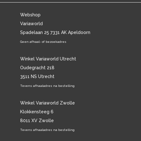
Webshop
Variaworld
Spadelaan 25 7331 AK Apeldoorn
Geen afhaal- of bezoekadres
Winkel Variaworld Utrecht
Oudegracht 218
3511 NS Utrecht
Tevens afhaaladres na bestelling
Winkel Variaworld Zwolle
Klokkensteeg 6
8011 XV Zwolle
Tevens afhaaladres na bestelling