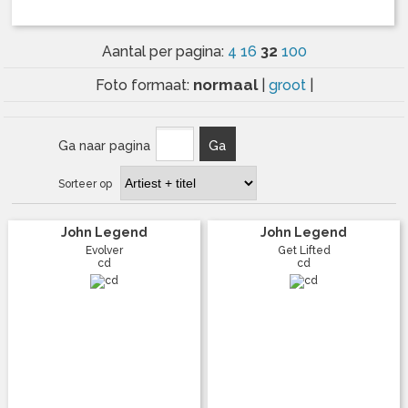
32
Aantal per pagina:
4
16
100
normaal
Foto formaat:
|
groot
|
Ga naar pagina
Ga
Sorteer op
John Legend
John Legend
Evolver
Get Lifted
cd
cd