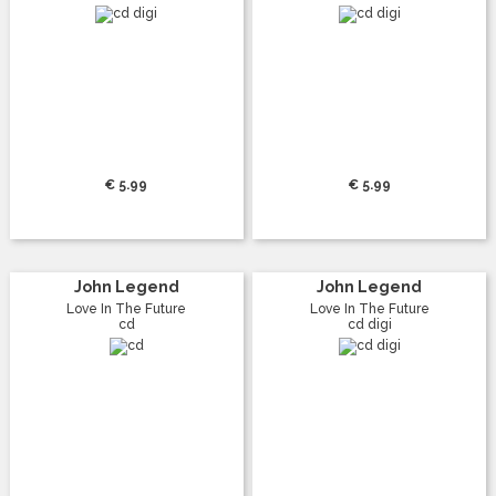
€ 5.99
€ 5.99
John Legend
John Legend
Love In The Future
Love In The Future
cd
cd digi