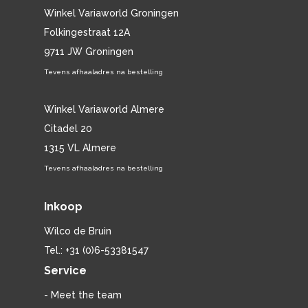
Winkel Variaworld Groningen
Folkingestraat 12A
9711 JW Groningen
Tevens afhaaladres na bestelling
Winkel Variaworld Almere
Citadel 20
1315 VL Almere
Tevens afhaaladres na bestelling
Inkoop
Wilco de Bruin
Tel.: +31 (0)6-53381547
Service
- Meet the team