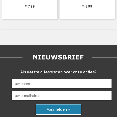
€ 7.99
€ 5.99
Als eerste alles weten over onze acties?
Aanmelden »