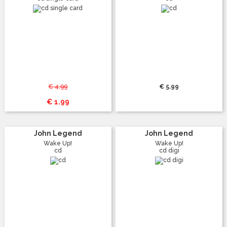
€ 4.99
€ 5.99
€ 1.99
John Legend
John Legend
Wake Up!
Wake Up!
cd
cd digi