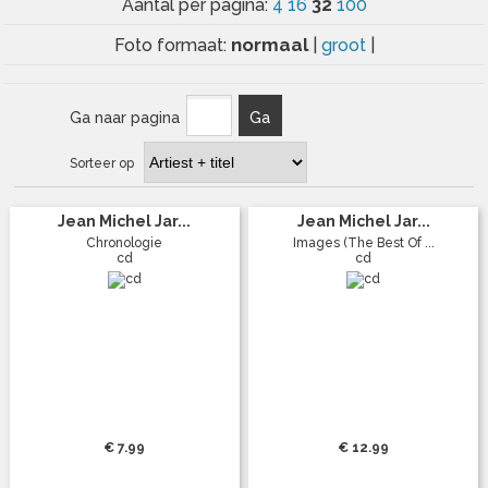
32
Aantal per pagina:
4
16
100
normaal
Foto formaat:
|
groot
|
Ga naar pagina
Ga
Sorteer op
Jean Michel Jar...
Jean Michel Jar...
Chronologie
Images (The Best Of ...
cd
cd
€ 7.99
€ 12.99