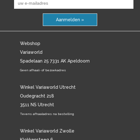
Aanmelden »
Webshop
Variaworld
Spadelaan 25 7331 AK Apeldoorn
Geen afhaal- of bezoekadres
Winkel Variaworld Utrecht
Oudegracht 218
3511 NS Utrecht
Tevens afhaaladres na bestelling
Winkel Variaworld Zwolle
Klokkensteeg 6