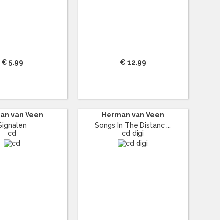
€ 5.99
€ 12.99
an van Veen
Herman van Veen
Signalen
Songs In The Distanc ...
cd
cd digi