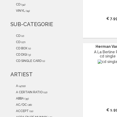
2021
(1)
CD
(34)
2020
(0)
VINYL
(19)
2019
(0)
€ 7.9
2018
(0)
SUB-CATEGORIE
2017
(0)
2016
(0)
CD
(2)
2015
(0)
CD
(27)
Herman Va
CD BOX
(1)
A La Berline Po
CD DIGI
(3)
cd single
CD SINGLE CARD
(1)
ARTIEST
A
(4722)
A CERTAIN RATIO
(12)
ABBA
(35)
AC/DC
(26)
€ 1.9
ACCEPT
(11)