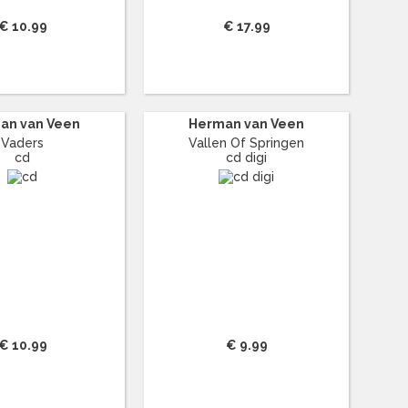
€ 10.99
€ 17.99
an van Veen
Herman van Veen
Vaders
Vallen Of Springen
cd
cd digi
€ 10.99
€ 9.99