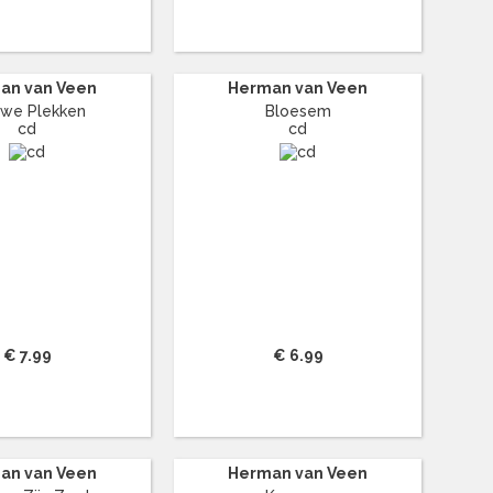
an van Veen
Herman van Veen
uwe Plekken
Bloesem
cd
cd
€ 7.99
€ 6.99
an van Veen
Herman van Veen