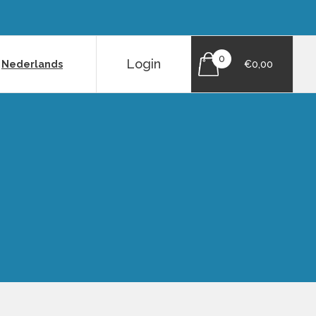
0
Login
|
Nederlands
€0,00