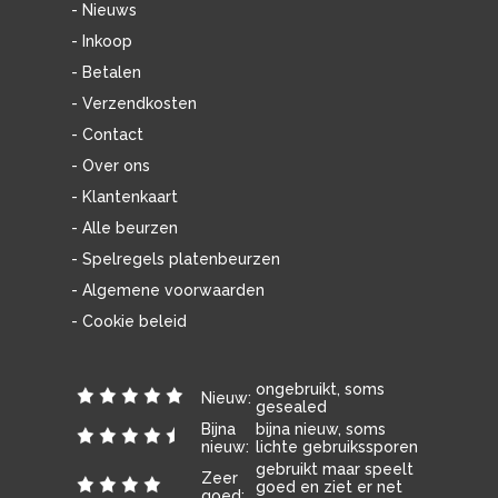
- Nieuws
- Inkoop
- Betalen
- Verzendkosten
- Contact
- Over ons
- Klantenkaart
- Alle beurzen
- Spelregels platenbeurzen
- Algemene voorwaarden
- Cookie beleid
ongebruikt, soms
Nieuw:
gesealed
Bijna
bijna nieuw, soms
nieuw:
lichte gebruikssporen
gebruikt maar speelt
Zeer
goed en ziet er net
goed: