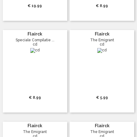
€ 19.99
€ 8.99
Flairck
Flairck
Speciale Compilatie ...
The Emigrant
cd
cd
€ 8.99
€ 5.99
Flairck
Flairck
The Emigrant
The Emigrant
cd
cd