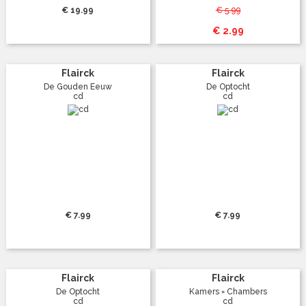
€ 19.99
€ 5.99
€ 2.99
Flairck
Flairck
De Gouden Eeuw
De Optocht
cd
cd
€ 7.99
€ 7.99
Flairck
Flairck
De Optocht
Kamers = Chambers
cd
cd