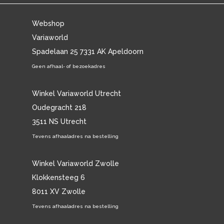
Webshop
Variaworld
Spadelaan 25 7331 AK Apeldoorn
Geen afhaal- of bezoekadres
Winkel Variaworld Utrecht
Oudegracht 218
3511 NS Utrecht
Tevens afhaaladres na bestelling
Winkel Variaworld Zwolle
Klokkensteeg 6
8011 XV Zwolle
Tevens afhaaladres na bestelling