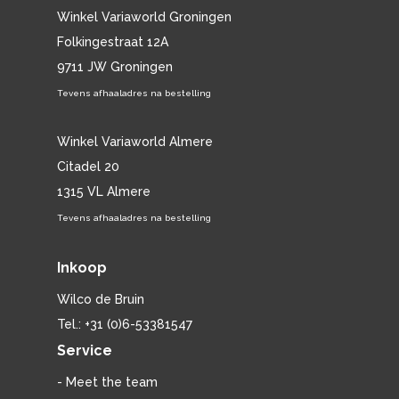
Winkel Variaworld Groningen
Folkingestraat 12A
9711 JW Groningen
Tevens afhaaladres na bestelling
Winkel Variaworld Almere
Citadel 20
1315 VL Almere
Tevens afhaaladres na bestelling
Inkoop
Wilco de Bruin
Tel.: +31 (0)6-53381547
Service
- Meet the team