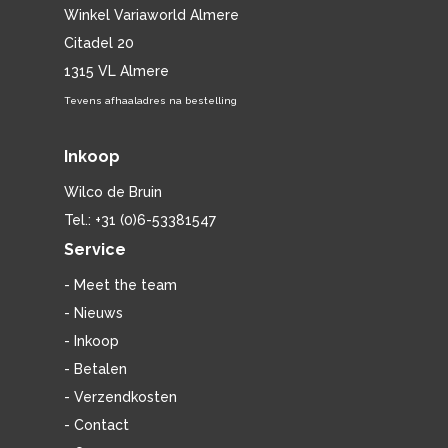
Winkel Variaworld Almere
Citadel 20
1315 VL Almere
Tevens afhaaladres na bestelling
Inkoop
Wilco de Bruin
Tel.: +31 (0)6-53381547
Service
- Meet the team
- Nieuws
- Inkoop
- Betalen
- Verzendkosten
- Contact