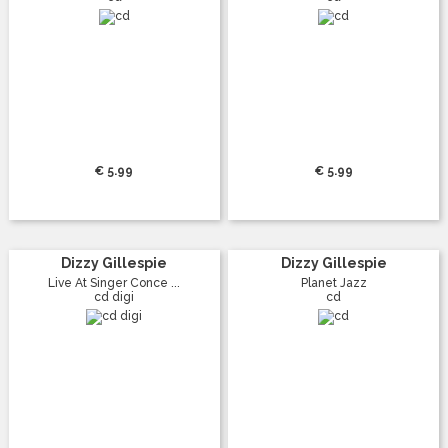
€ 5.99
€ 5.99
Dizzy Gillespie
Dizzy Gillespie
Live At Singer Conce ...
Planet Jazz
cd digi
cd