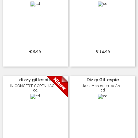
€ 5.99
€ 14.99
dizzy gillespie
Dizzy Gillespie
IN CONCERT COPENHAGE ...
Jazz Masters (100 An ...
cd
cd