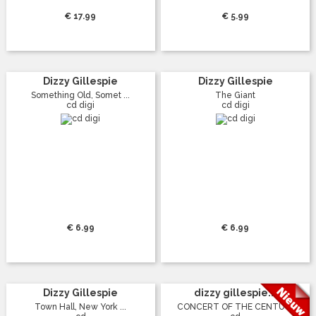
€ 17.99
€ 5.99
Dizzy Gillespie
Dizzy Gillespie
Something Old, Somet ...
The Giant
cd digi
cd digi
€ 6.99
€ 6.99
Dizzy Gillespie
dizzy gillespie...
Town Hall, New York ...
CONCERT OF THE CENTU ...