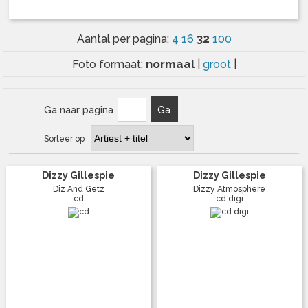
32
Aantal per pagina:
4
16
100
normaal
Foto formaat:
|
groot
|
Ga naar pagina
Ga
Sorteer op
Dizzy Gillespie
Dizzy Gillespie
Diz And Getz
Dizzy Atmosphere
cd
cd digi