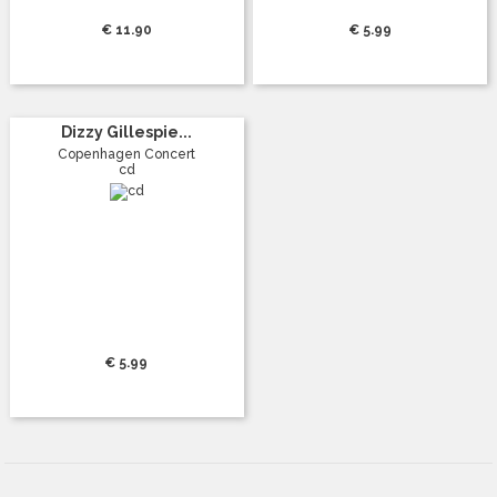
€ 11.90
€ 5.99
Dizzy Gillespie...
Copenhagen Concert
cd
€ 5.99