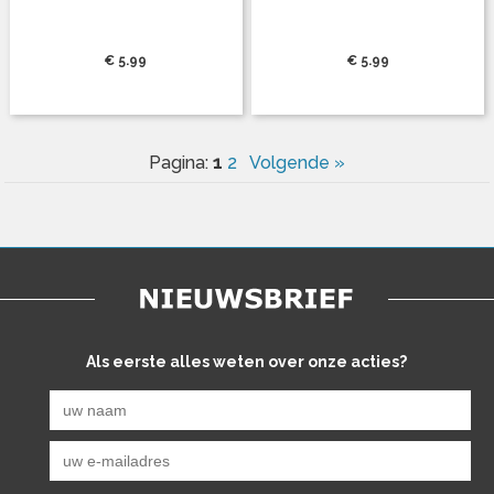
€ 5.99
€ 5.99
1
Pagina:
2
Volgende »
Als eerste alles weten over onze acties?