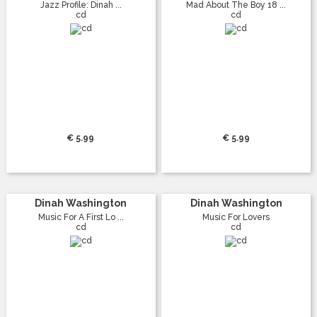
Jazz Profile: Dinah ...
Mad About The Boy 18 ...
cd
cd
€ 5.99
€ 5.99
Dinah Washington
Dinah Washington
Music For A First Lo ...
Music For Lovers
cd
cd