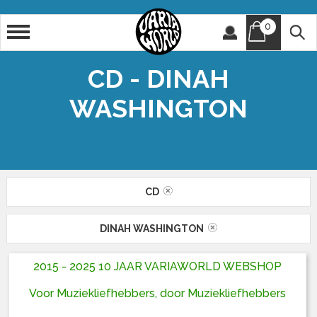
0
Artiest
Titel
CD - DINAH
WASHINGTON
CD
DINAH WASHINGTON
2015 - 2025 10 JAAR VARIAWORLD WEBSHOP
Voor Muziekliefhebbers, door Muziekliefhebbers