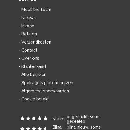
- Meet the team
- Nieuws
- Inkoop
- Betalen
- Verzendkosten
- Contact
- Over ons
- Klantenkaart
- Alle beurzen
- Spelregels platenbeurzen
- Algemene voorwaarden
- Cookie beleid
ongebruikt, soms
Nieuw:
gesealed
Bijna
bijna nieuw, soms