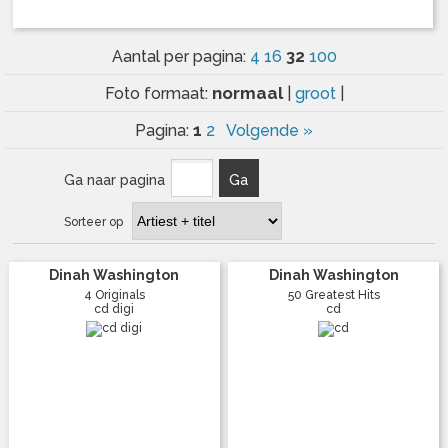
32
Aantal per pagina:
4
16
100
normaal
Foto formaat:
|
groot
|
1
Pagina:
2
Volgende »
Ga naar pagina
Ga
Sorteer op
Dinah Washington
Dinah Washington
4 Originals
50 Greatest Hits
cd digi
cd