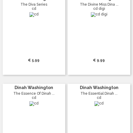
The Diva Series
The Divine Miss Dina ...
cd
cd digi
€ 5.99
€ 9.99
Dinah Washington
Dinah Washington
The Essence Of Dinah ...
The Essential Dinah ...
cd
cd