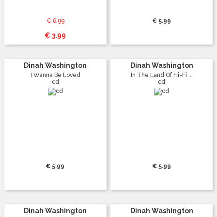
€ 6.99
€ 5.99
€ 3.99
Dinah Washington
Dinah Washington
I Wanna Be Loved
In The Land Of Hi-Fi ...
cd
cd
€ 5.99
€ 5.99
Dinah Washington
Dinah Washington