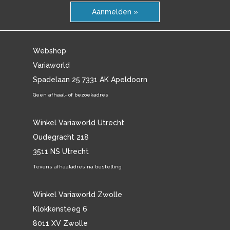
Aanmelden »
Webshop
Variaworld
Spadelaan 25 7331 AK Apeldoorn
Geen afhaal- of bezoekadres
Winkel Variaworld Utrecht
Oudegracht 218
3511 NS Utrecht
Tevens afhaaladres na bestelling
Winkel Variaworld Zwolle
Klokkensteeg 6
8011 XV Zwolle