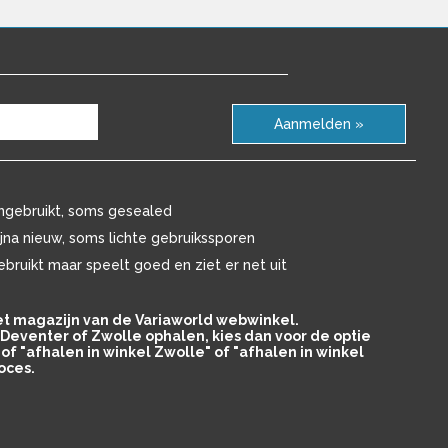
Aanmelden »
ngebruikt, soms gesealed
ijna nieuw, soms lichte gebruikssporen
ebruikt maar speelt goed en ziet er net uit
het magazijn van de Variaworld webwinkel.
in Deventer of Zwolle ophalen, kies dan voor de optie
of "afhalen in winkel Zwolle" of "afhalen in winkel
oces.