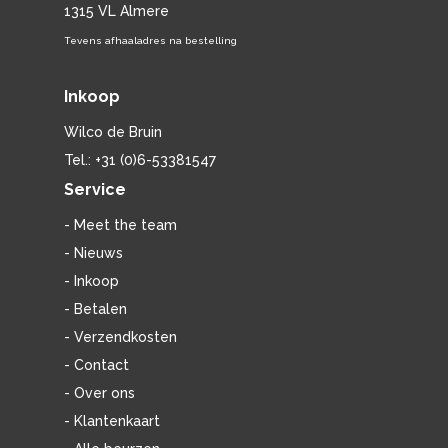
1315 VL Almere
Tevens afhaaladres na bestelling
Inkoop
Wilco de Bruin
Tel.: +31 (0)6-53381547
Service
- Meet the team
- Nieuws
- Inkoop
- Betalen
- Verzendkosten
- Contact
- Over ons
- Klantenkaart