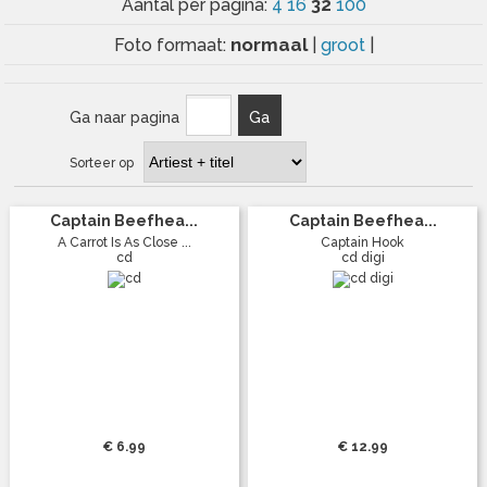
32
Aantal per pagina:
4
16
100
normaal
Foto formaat:
|
groot
|
Ga naar pagina
Ga
Sorteer op
Captain Beefhea...
Captain Beefhea...
A Carrot Is As Close ...
Captain Hook
cd
cd digi
€ 6.99
€ 12.99