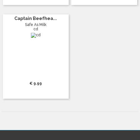
Captain Beefhea...
Safe As Milk
cd
€ 9.99