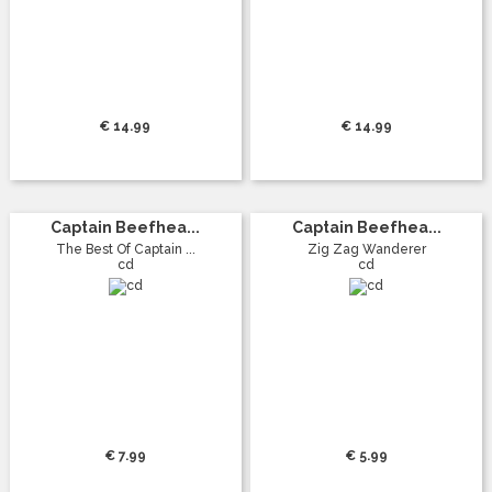
€ 14.99
€ 14.99
Captain Beefhea...
Captain Beefhea...
The Best Of Captain ...
Zig Zag Wanderer
cd
cd
€ 7.99
€ 5.99