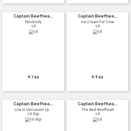
Captain Beefhea...
Captain Beefhea...
Electricity
Ice Cream For Crow
cd
cd
€ 7.99
€ 8.99
Captain Beefhea...
Captain Beefhea...
Live In Vancouver 19 ...
The Best Beefheart
cd digi
cd