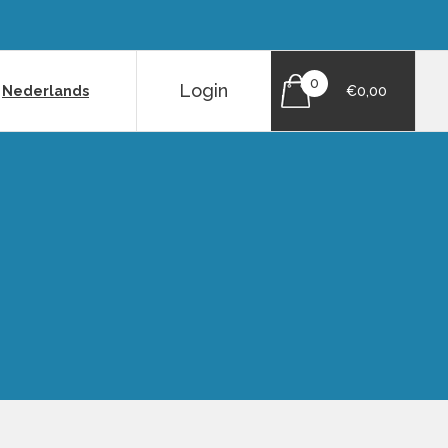
0
Login
|
Nederlands
€0,00