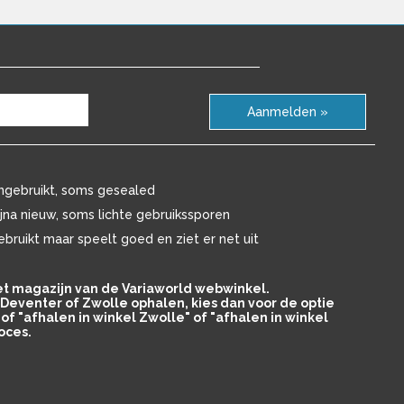
Aanmelden »
ngebruikt, soms gesealed
ijna nieuw, soms lichte gebruikssporen
ebruikt maar speelt goed en ziet er net uit
het magazijn van de Variaworld webwinkel.
in Deventer of Zwolle ophalen, kies dan voor de optie
of "afhalen in winkel Zwolle" of "afhalen in winkel
oces.