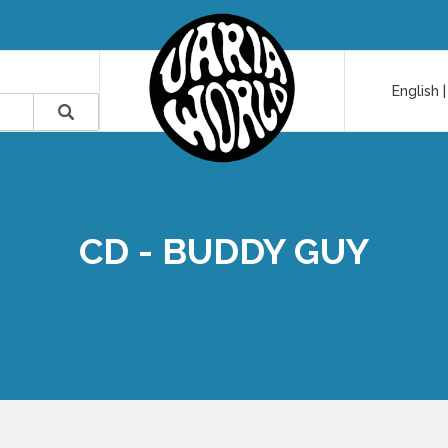
English
CD - BUDDY GUY