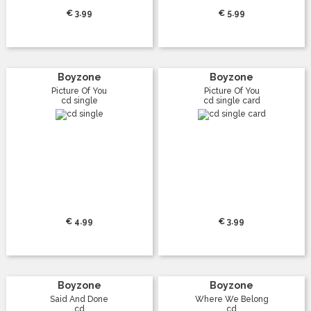
€ 3.99
€ 5.99
Boyzone
Boyzone
Picture Of You
Picture Of You
cd single
cd single card
€ 4.99
€ 3.99
Boyzone
Boyzone
Said And Done
Where We Belong
cd
cd