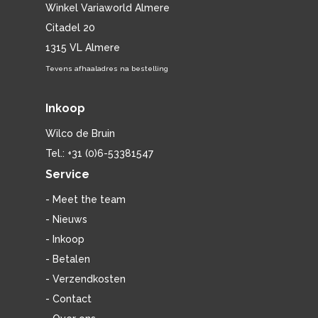
Winkel Variaworld Almere
Citadel 20
1315 VL Almere
Tevens afhaaladres na bestelling
Inkoop
Wilco de Bruin
Tel.: +31 (0)6-53381547
Service
- Meet the team
- Nieuws
- Inkoop
- Betalen
- Verzendkosten
- Contact