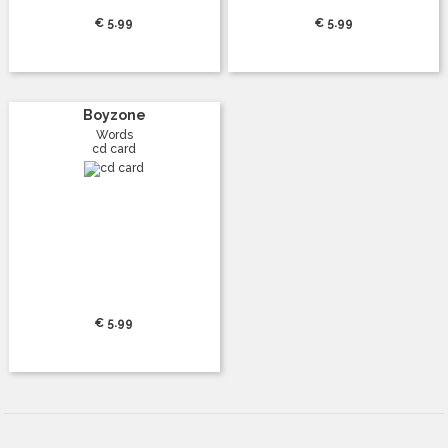
€ 5.99
€ 5.99
Boyzone
Words
cd card
€ 5.99