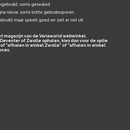
ngebruikt, soms gesealed
ijna nieuw, soms lichte gebruikssporen
ebruikt maar speelt goed en ziet er net uit
het magazijn van de Variaworld webwinkel.
in Deventer of Zwolle ophalen, kies dan voor de optie
of "afhalen in winkel Zwolle" of "afhalen in winkel
oces.