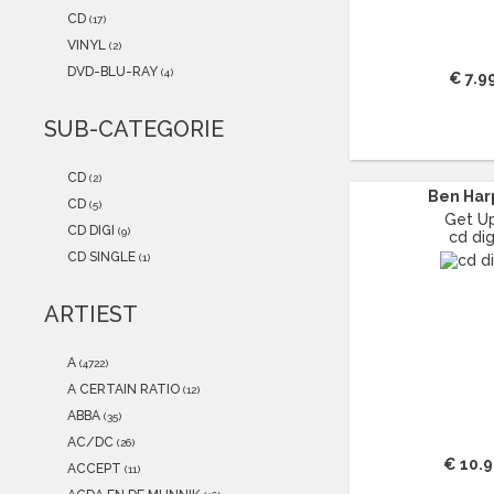
2021
(0)
CD
(17)
2020
(0)
VINYL
(2)
2019
(0)
DVD-BLU-RAY
(4)
€ 7.9
2018
(0)
2017
(0)
SUB-CATEGORIE
2016
(0)
2015
(0)
CD
(2)
Ben Har
CD
(5)
Get Up
CD DIGI
(9)
cd dig
CD SINGLE
(1)
ARTIEST
A
(4722)
A CERTAIN RATIO
(12)
ABBA
(35)
AC/DC
(26)
€ 10.
ACCEPT
(11)