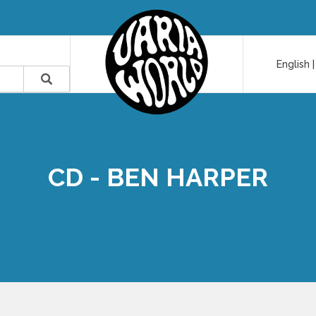
English
CD - BEN HARPER