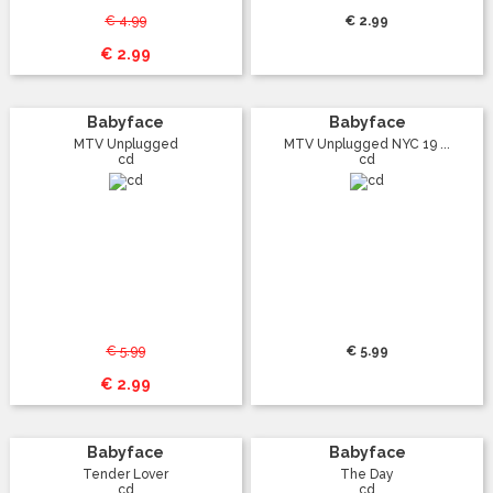
€ 4.99
€ 2.99
€ 2.99
Babyface
Babyface
MTV Unplugged
MTV Unplugged NYC 19 ...
cd
cd
€ 5.99
€ 5.99
€ 2.99
Babyface
Babyface
Tender Lover
The Day
cd
cd