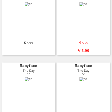
€ 5.99
€ 5.99
€ 2.99
Babyface
Babyface
The Day
The Day
cd
cd