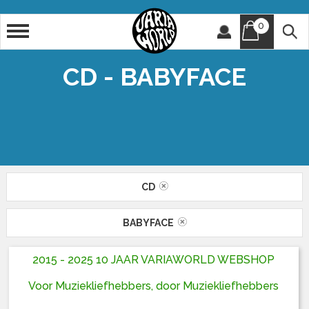
0
Artiest
Titel
CD - BABYFACE
CD
BABYFACE
2015 - 2025 10 JAAR VARIAWORLD WEBSHOP
Voor Muziekliefhebbers, door Muziekliefhebbers