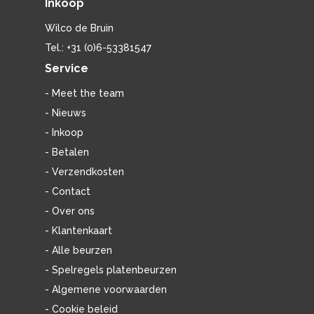
Inkoop
Wilco de Bruin
Tel.: +31 (0)6-53381547
Service
- Meet the team
- Nieuws
- Inkoop
- Betalen
- Verzendkosten
- Contact
- Over ons
- Klantenkaart
- Alle beurzen
- Spelregels platenbeurzen
- Algemene voorwaarden
- Cookie beleid