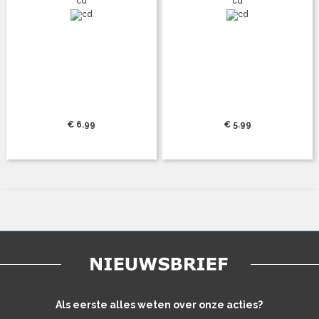
cd
cd
€ 6.99
€ 5.99
Als eerste alles weten over onze acties?