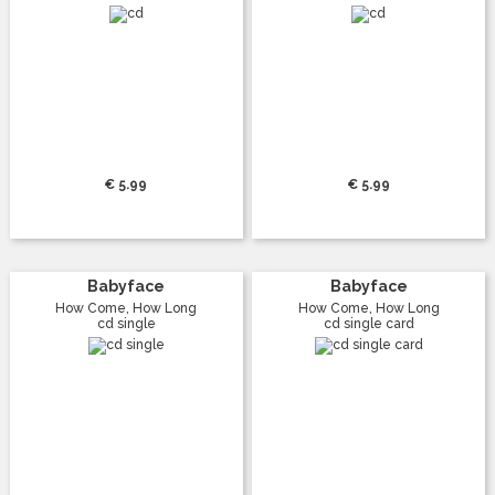
€ 5.99
€ 5.99
Babyface
Babyface
How Come, How Long
How Come, How Long
cd single
cd single card