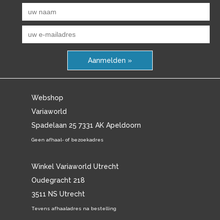
Aanmelden »
Webshop
Variaworld
Spadelaan 25 7331 AK Apeldoorn
Geen afhaal- of bezoekadres
Winkel Variaworld Utrecht
Oudegracht 218
3511 NS Utrecht
Tevens afhaaladres na bestelling