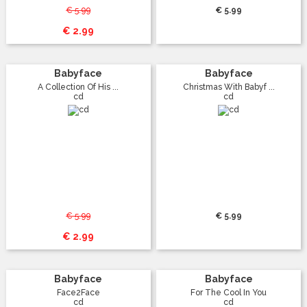
€ 5.99
€ 5.99
€ 2.99
Babyface
Babyface
A Collection Of His ...
Christmas With Babyf ...
cd
cd
€ 5.99
€ 5.99
€ 2.99
Babyface
Babyface
Face2Face
For The Cool In You
cd
cd