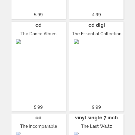
5.99
4.99
cd
cd digi
The Dance Album
The Essential Collection
5.99
9.99
cd
vinyl single 7 inch
The Incomparable
The Last Waltz