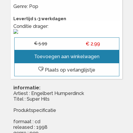
Genre: Pop
Levertijd 1-3 werkdagen
Conditie drager:
€ 5.99
€ 2.99
Toevoegen aan winkelwagen
Plaats op verlanglijstje
informatie:
Artiest : Engelbert Humperdinck
Titel : Super Hits
Produktspecificatie
formaat : cd
released : 1998
genre : pop