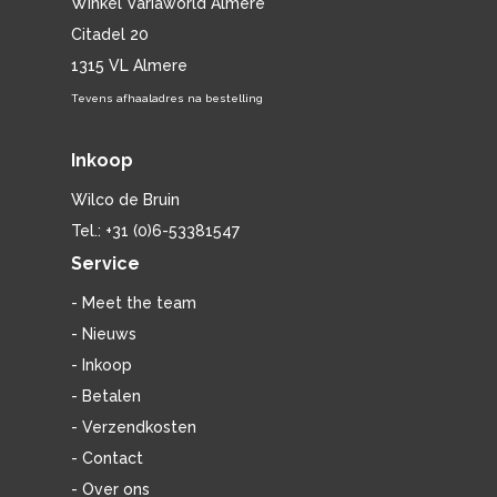
Winkel Variaworld Almere
Citadel 20
1315 VL Almere
Tevens afhaaladres na bestelling
Inkoop
Wilco de Bruin
Tel.: +31 (0)6-53381547
Service
- Meet the team
- Nieuws
- Inkoop
- Betalen
- Verzendkosten
- Contact
- Over ons