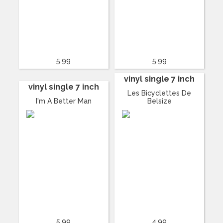
5.99
5.99
vinyl single 7 inch
vinyl single 7 inch
Les Bicyclettes De
I'm A Better Man
Belsize
5.99
4.99