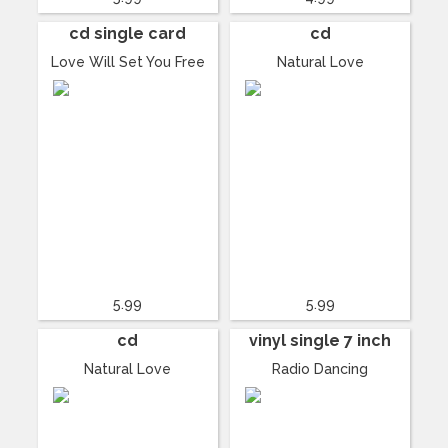
cd single card
cd
Love Will Set You Free
Natural Love
5.99
5.99
cd
vinyl single 7 inch
Natural Love
Radio Dancing