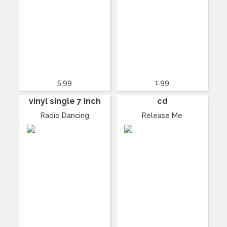
5.99
1.99
vinyl single 7 inch
cd
Radio Dancing
Release Me