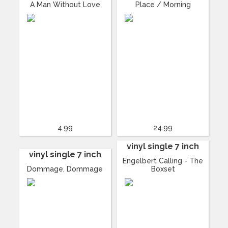
A Man Without Love
Place / Morning
4.99
24.99
vinyl single 7 inch
vinyl single 7 inch
Engelbert Calling - The
Dommage, Dommage
Boxset