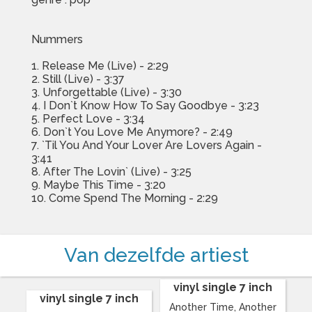
Nummers
1. Release Me (Live) - 2:29
2. Still (Live) - 3:37
3. Unforgettable (Live) - 3:30
4. I Don`t Know How To Say Goodbye - 3:23
5. Perfect Love - 3:34
6. Don`t You Love Me Anymore? - 2:49
7. `Til You And Your Lover Are Lovers Again -
3:41
8. After The Lovin` (Live) - 3:25
9. Maybe This Time - 3:20
10. Come Spend The Morning - 2:29
Van dezelfde artiest
vinyl single 7 inch
vinyl single 7 inch
Another Time, Another