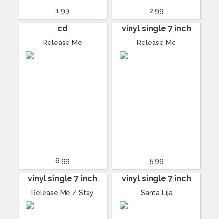
1.99
2.99
cd
vinyl single 7 inch
Release Me
Release Me
6.99
5.99
vinyl single 7 inch
vinyl single 7 inch
Release Me / Stay
Santa Lija