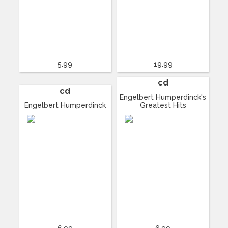
5.99
19.99
cd
cd
Engelbert Humperdinck's
Engelbert Humperdinck
Greatest Hits