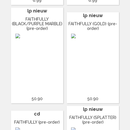
6.99
6.99
lp nieuw
lp nieuw
FAITHFULLY
(BLACK/PURPLE MARBLE)
FAITHFULLY (GOLD) (pre-
(pre-order)
order)
50.90
50.90
lp nieuw
cd
FAITHFULLY (SPLATTER)
FAITHFULLY (pre-order)
(pre-order)