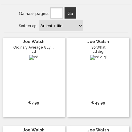
Ga naar pagina
Ga
Sorteer op
Joe Walsh
Joe Walsh
Ordinary Average Guy ...
So What
cd
cd digi
€ 7.99
€ 49.99
Joe Walsh
Joe Walsh