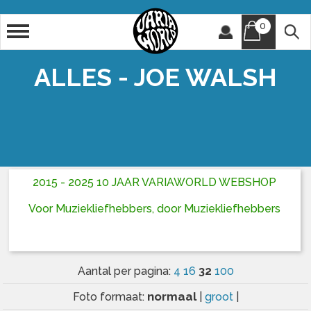
0
Artiest
Titel
ALLES - JOE WALSH
2015 - 2025 10 JAAR VARIAWORLD WEBSHOP
Voor Muziekliefhebbers, door Muziekliefhebbers
32
Aantal per pagina:
4
16
100
normaal
Foto formaat:
|
groot
|