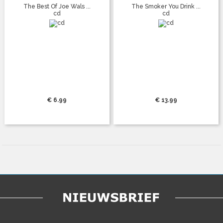
The Best Of Joe Wals ...
The Smoker You Drink ...
cd
cd
€ 6.99
€ 13.99