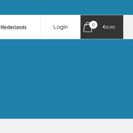
0
Login
|
Nederlands
€0,00