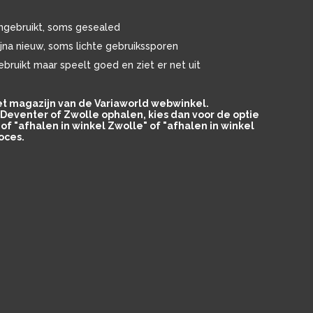
ngebruikt, soms gesealed
ijna nieuw, soms lichte gebruikssporen
ebruikt maar speelt goed en ziet er net uit
het magazijn van de Variaworld webwinkel.
in Deventer of Zwolle ophalen, kies dan voor de optie
of "afhalen in winkel Zwolle" of "afhalen in winkel
oces.